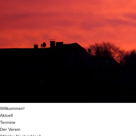
Willkommen!
Aktuell
Termine
Der Verein